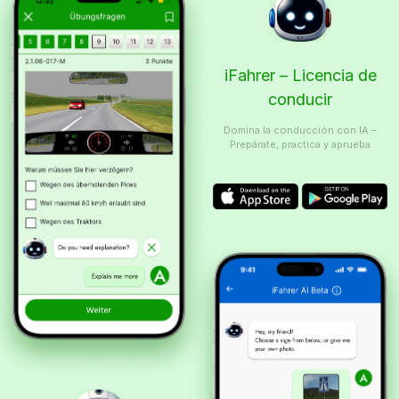
iFahrer – Licencia de
conducir
Domina la conducción con IA –
Prepárate, practica y aprueba