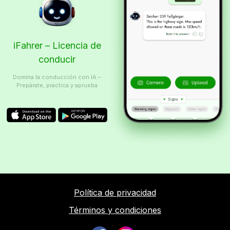
iFahrer – Licencia de
conducir
Domina la conducción con IA –
Prepárate, practica y aprueba
Política de privacidad
Términos y condiciones