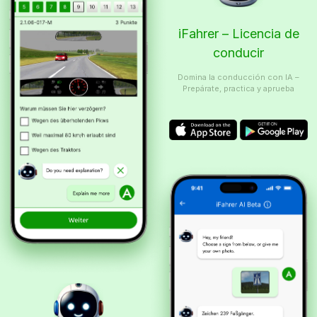
iFahrer – Licencia de
conducir
Domina la conducción con IA –
Prepárate, practica y aprueba