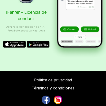
iFahrer – Licencia de
conducir
Domina la conducción con IA –
Prepárate, practica y aprueba
Política de privacidad
Términos y condiciones