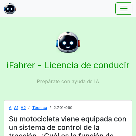
iFahrer - Licencia de conducir
Prepárate con ayuda de IA
A
A1
A2
Técnica
2.7.01-069
Su motocicleta viene equipada con
un sistema de control de la
tracción. ¿Cuál es la función de