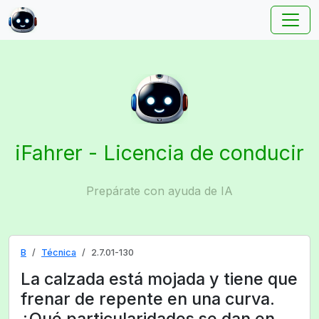
iFahrer - Licencia de conducir
Prepárate con ayuda de IA
B
Técnica
2.7.01-130
La calzada está mojada y tiene que
frenar de repente en una curva.
¿Qué particularidades se dan en