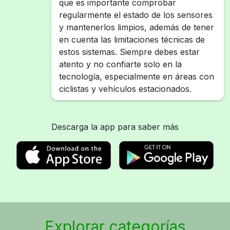
que es importante comprobar
regularmente el estado de los sensores
y mantenerlos limpios, además de tener
en cuenta las limitaciones técnicas de
estos sistemas. Siempre debes estar
atento y no confiarte solo en la
tecnología, especialmente en áreas con
ciclistas y vehículos estacionados.
Descarga la app para saber más
Explorar categorías