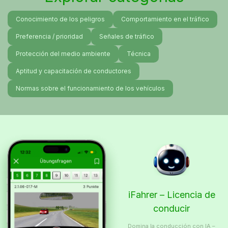
Conocimiento de los peligros
Comportamiento en el tráfico
Preferencia / prioridad
Señales de tráfico
Protección del medio ambiente
Técnica
Aptitud y capacitación de conductores
Normas sobre el funcionamiento de los vehículos
iFahrer – Licencia de
conducir
Domina la conducción con IA –