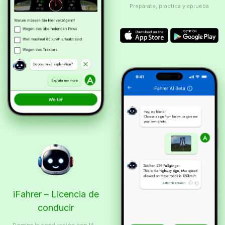
Prepárate, practica y aprueba
iFahrer – Licencia de
conducir
Domina la conducción con IA –