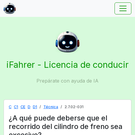
iFahrer - Licencia de conducir
Prepárate con ayuda de IA
C
C1
CE
D
D1
Técnica
2.7.02-031
¿A qué puede deberse que el
recorrido del cilindro de freno sea
excesivo?