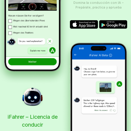
Domina la conducción con IA –
Prepárate, practica y aprueba
iFahrer – Licencia de
conducir