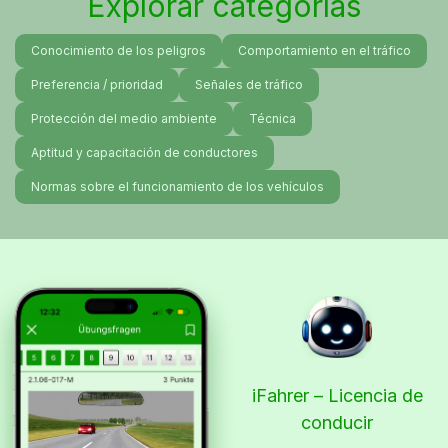
Explorar categorías
Conocimiento de los peligros
Comportamiento en el tráfico
Preferencia / prioridad
Señales de tráfico
Protección del medio ambiente
Técnica
Aptitud y capacitación de conductores
Normas sobre el funcionamiento de los vehículos
iFahrer – Licencia de
conducir