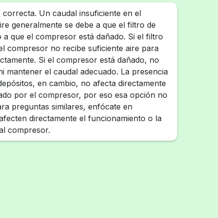
 correcta. Un caudal insuficiente en el
re generalmente se debe a que el filtro de
o a que el compresor está dañado. Si el filtro
 el compresor no recibe suficiente aire para
ctamente. Si el compresor está dañado, no
i mantener el caudal adecuado. La presencia
depósitos, en cambio, no afecta directamente
ado por el compresor, por eso esa opción no
ara preguntas similares, enfócate en
fecten directamente el funcionamiento o la
 al compresor.