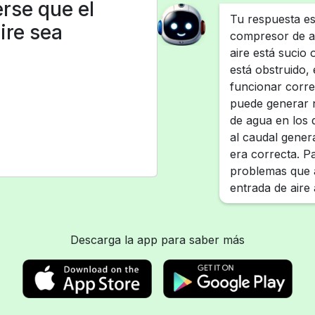
rse que el
Tu respuesta es
ire sea
compresor de ai
aire está sucio 
está obstruido,
funcionar corre
puede generar n
de agua en los 
al caudal gener
era correcta. P
problemas que a
entrada de aire
Descarga la app para saber más