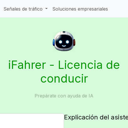
Señales de tráfico
Soluciones empresariales
iFahrer - Licencia de
conducir
Prepárate con ayuda de IA
Explicación del asist