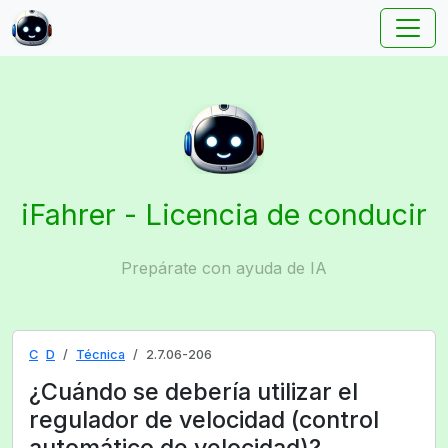
iFahrer - Licencia de conducir
Prepárate con ayuda de IA
C
D
Técnica
2.7.06-206
¿Cuándo se debería utilizar el
regulador de velocidad (control
automático de velocidad)?