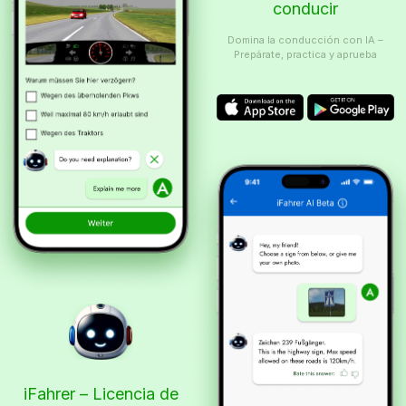
conducir
Domina la conducción con IA –
Prepárate, practica y aprueba
iFahrer – Licencia de