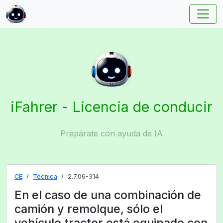
iFahrer - Licencia de conducir
Prepárate con ayuda de IA
CE
Técnica
2.7.06-314
En el caso de una combinación de
camión y remolque, sólo el
vehículo tractor está equipado con