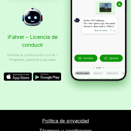
iFahrer – Licencia de
conducir
Domina la conducción con IA –
Prepárate, practica y aprueba
Política de privacidad
Términos y condiciones