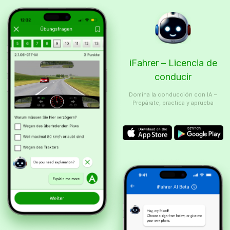
iFahrer – Licencia de
conducir
Domina la conducción con IA –
Prepárate, practica y aprueba