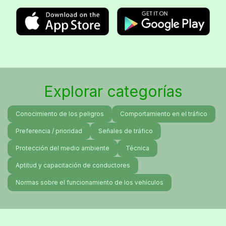
Explorar categorías
Conocimiento de los peligros
Comportamiento en el tráfico
Preferencia / prioridad
Señales de tráfico
Protección del medio ambiente
Técnica
Aptitud y capacitación de conductores
Normas sobre el funcionamiento de los vehículos