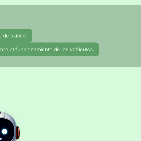
 de tráfico
re el funcionamiento de los vehículos