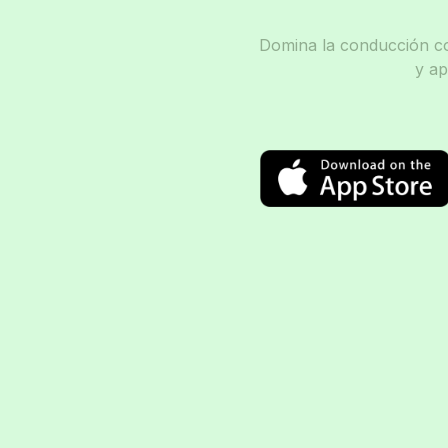
Domina la conducción co
y a