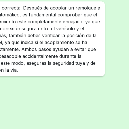
s correcta. Después de acoplar un remolque a
tomático, es fundamental comprobar que el
amiento esté completamente encajado, ya que
 conexión segura entre el vehículo y el
s, también debes verificar la posición de la
ol, ya que indica si el acoplamiento se ha
ectamente. Ambos pasos ayudan a evitar que
desacople accidentalmente durante la
este modo, aseguras la seguridad tuya y de
n la vía.