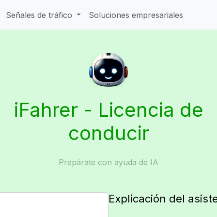
Señales de tráfico
Soluciones empresariales
iFahrer - Licencia de
conducir
Prepárate con ayuda de IA
Explicación del asist