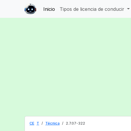
Inicio
Tipos de licencia de conducir
CE
T
Técnica
2.7.07-322