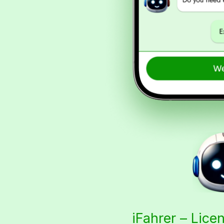
iFahrer – Lice