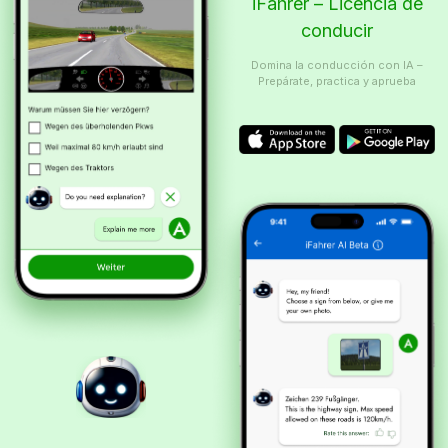
iFahrer – Licencia de
conducir
Domina la conducción con IA –
Prepárate, practica y aprueba