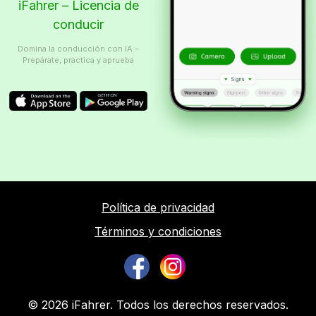
iFahrer – Licencia de
conducir
Domina la conducción con IA –
Prepárate, practica y aprueba
Política de privacidad
Términos y condiciones
© 2026 iFahrer. Todos los derechos reservados.