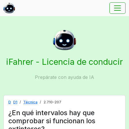
iFahrer - Licencia de conducir
Prepárate con ayuda de IA
D
D1
Técnica
2.7.10-207
¿En qué intervalos hay que
comprobar si funcionan los
extintores?