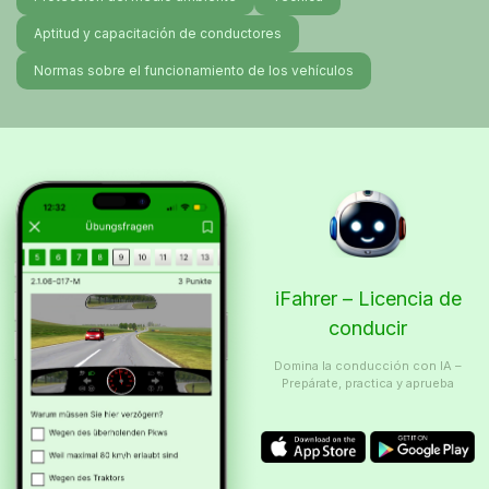
Aptitud y capacitación de conductores
Normas sobre el funcionamiento de los vehículos
iFahrer – Licencia de
conducir
Domina la conducción con IA –
Prepárate, practica y aprueba