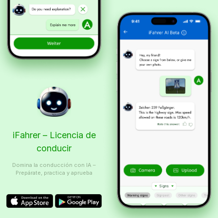
iFahrer – Licencia de
conducir
Domina la conducción con IA –
Prepárate, practica y aprueba