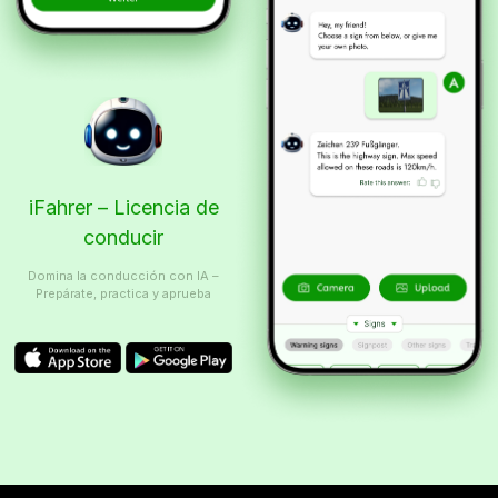
iFahrer – Licencia de
conducir
Domina la conducción con IA –
Prepárate, practica y aprueba