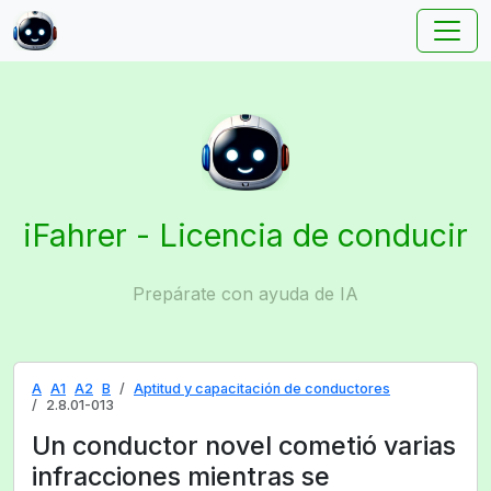
iFahrer - Licencia de conducir
Prepárate con ayuda de IA
A
A1
A2
B
Aptitud y capacitación de conductores
2.8.01-013
Un conductor novel cometió varias
infracciones mientras se