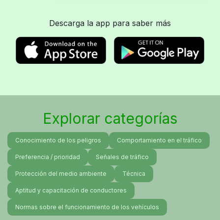
Descarga la app para saber más
Explorar categorías
Conocimiento de los peligros
Comportamiento en el tráfico
Preferencia / prioridad
Señales de tráfico
Protección del medio ambiente
Técnica
Aptitud y capacitación de conductores
Normas sobre el funcionamiento de los vehículos