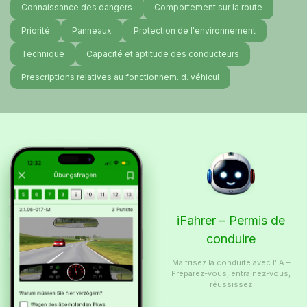
Connaissance des dangers
Comportement sur la route
Priorité
Panneaux
Protection de l'environnement
Technique
Capacité et aptitude des conducteurs
Prescriptions relatives au fonctionnem. d. véhicul
iFahrer – Permis de
conduire
Maîtrisez la conduite avec l’IA –
Préparez-vous, entraînez-vous,
réussissez