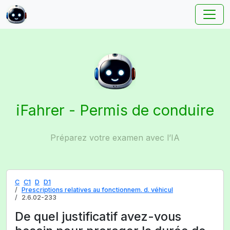
iFahrer - Permis de conduire
Préparez votre examen avec l’IA
C
C1
D
D1
Prescriptions relatives au fonctionnem. d. véhicul
2.6.02-233
De quel justificatif avez-vous