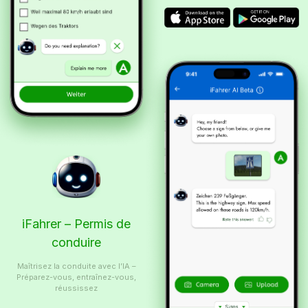
iFahrer – Permis de
conduire
Maîtrisez la conduite avec l’IA –
Préparez-vous, entraînez-vous,
réussissez