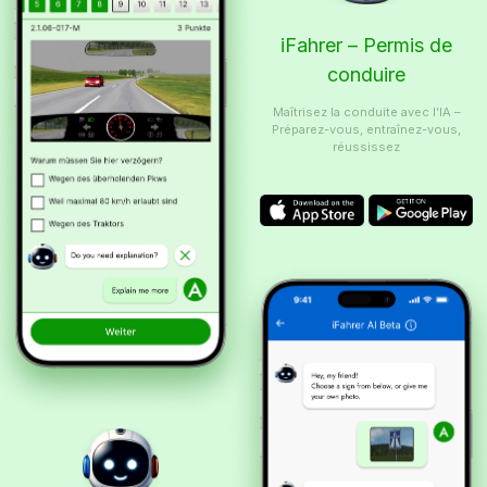
iFahrer – Permis de
conduire
Maîtrisez la conduite avec l’IA –
Préparez-vous, entraînez-vous,
réussissez