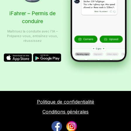
iFahrer – Permis de
conduire
Maîtrisez la conduite avec l’IA –
Préparez-vous, entraînez-vous,
réussissez
Politique de confidentialité
Conditions générales