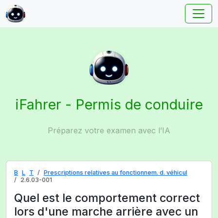
iFahrer - Permis de conduire
Préparez votre examen avec l’IA
B
L
T
Prescriptions relatives au fonctionnem. d. véhicul
2.6.03-001
Quel est le comportement correct
lors d'une marche arrière avec un