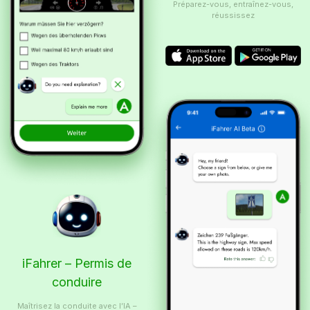
Préparez-vous, entraînez-vous,
réussissez
iFahrer – Permis de
conduire
Maîtrisez la conduite avec l’IA –