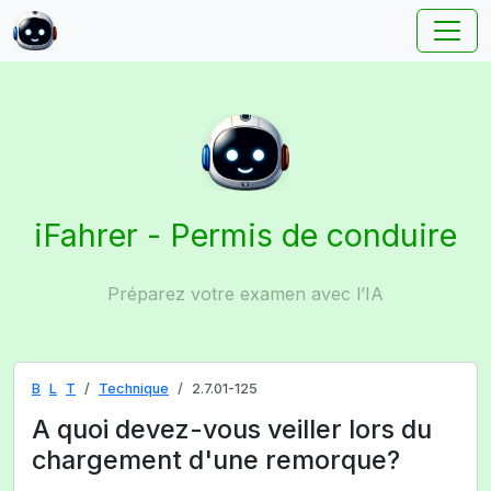
iFahrer - Permis de conduire
Préparez votre examen avec l’IA
B
L
T
Technique
2.7.01-125
A quoi devez-vous veiller lors du
chargement d'une remorque?