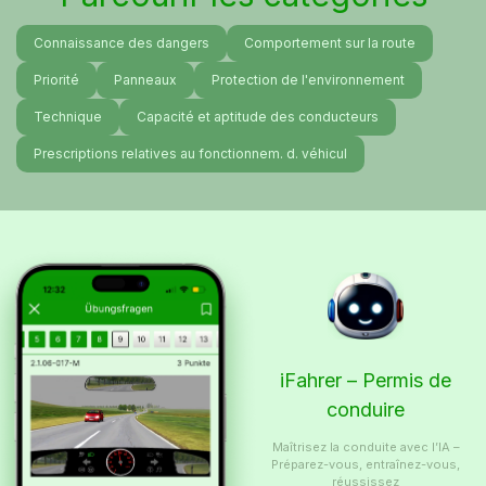
Connaissance des dangers
Comportement sur la route
Priorité
Panneaux
Protection de l'environnement
Technique
Capacité et aptitude des conducteurs
Prescriptions relatives au fonctionnem. d. véhicul
iFahrer – Permis de
conduire
Maîtrisez la conduite avec l’IA –
Préparez-vous, entraînez-vous,
réussissez