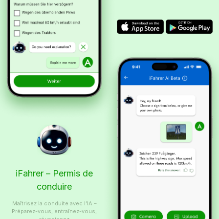
iFahrer – Permis de
conduire
Maîtrisez la conduite avec l’IA –
Préparez-vous, entraînez-vous,
réussissez