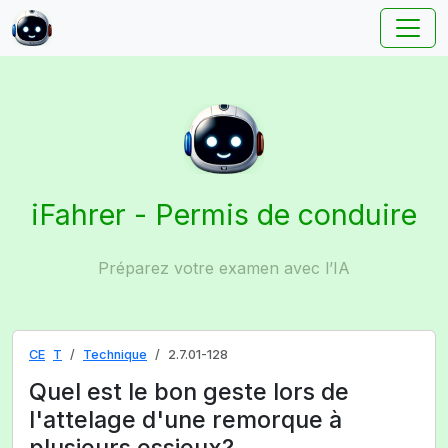
iFahrer - Permis de conduire
Préparez votre examen avec l’IA
CE
T
Technique
2.7.01-128
Quel est le bon geste lors de
l'attelage d'une remorque à
plusieurs essieux?