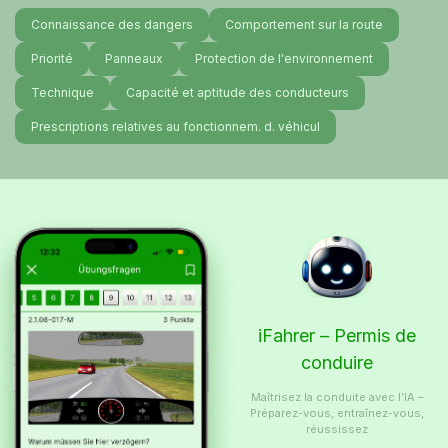
Connaissance des dangers
Comportement sur la route
Priorité
Panneaux
Protection de l'environnement
Technique
Capacité et aptitude des conducteurs
Prescriptions relatives au fonctionnem. d. véhicul
iFahrer – Permis de
conduire
Maîtrisez la conduite avec l’IA –
Préparez-vous, entraînez-vous,
réussissez