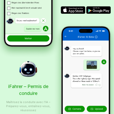
iFahrer – Permis de
conduire
Maîtrisez la conduite avec l’IA –
Préparez-vous, entraînez-vous,
réussissez