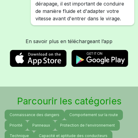
dérapage, il est important de conduire
de manière fluide et d'adapter votre
vitesse avant d'entrer dans le virage.
En savoir plus en téléchargeant l’app
Parcourir les catégories
Connaissance des dangers
Comportement sur la route
Priorité
Panneaux
Protection de l'environnement
Technique
Capacité et aptitude des conducteurs