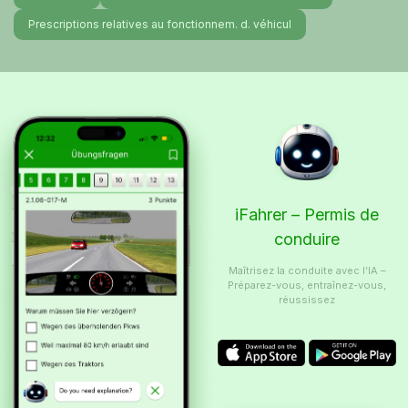
Prescriptions relatives au fonctionnem. d. véhicul
iFahrer – Permis de
conduire
Maîtrisez la conduite avec l’IA –
Préparez-vous, entraînez-vous,
réussissez