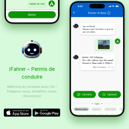
iFahrer – Permis de
conduire
Maîtrisez la conduite avec l’IA –
Préparez-vous, entraînez-vous,
réussissez