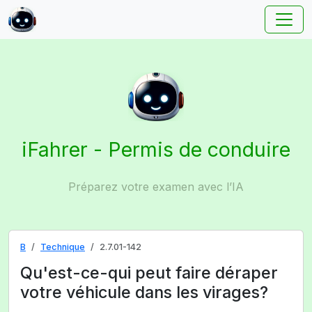
iFahrer - Permis de conduire
Préparez votre examen avec l’IA
B
Technique
2.7.01-142
Qu'est-ce-qui peut faire déraper
votre véhicule dans les virages?