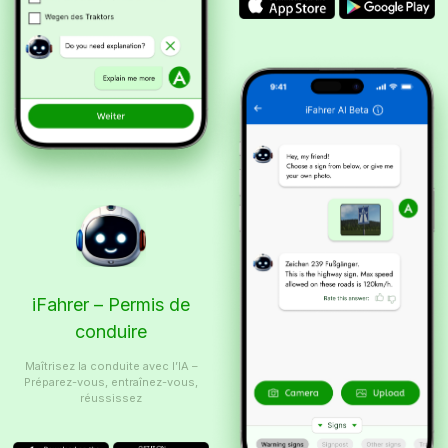
iFahrer – Permis de
conduire
Maîtrisez la conduite avec l’IA –
Préparez-vous, entraînez-vous,
réussissez