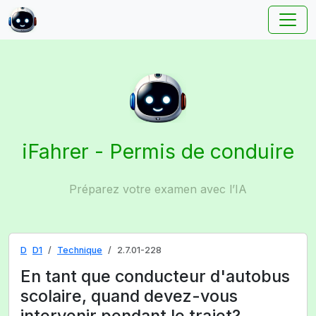
iFahrer - Permis de conduire
Préparez votre examen avec l’IA
D
D1
Technique
2.7.01-228
En tant que conducteur d'autobus
scolaire, quand devez-vous
intervenir pendant le trajet?