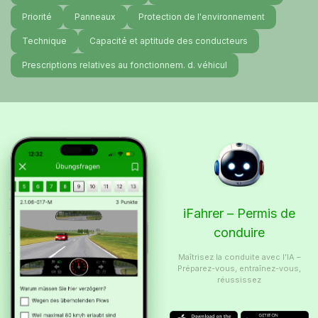
Priorité
Panneaux
Protection de l'environnement
Technique
Capacité et aptitude des conducteurs
Prescriptions relatives au fonctionnem. d. véhicul
iFahrer – Permis de
conduire
Maîtrisez la conduite avec l’IA –
Préparez-vous, entraînez-vous,
réussissez