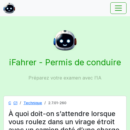
iFahrer - Permis de conduire
Préparez votre examen avec l’IA
C
C1
Technique
2.7.01-260
À quoi doit-on s’attendre lorsque
vous roulez dans un virage étroit
avec un camion doté d’une charge