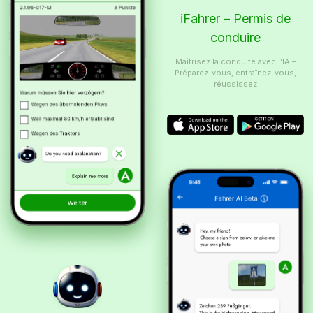
iFahrer – Permis de
conduire
Maîtrisez la conduite avec l’IA –
Préparez-vous, entraînez-vous,
réussissez