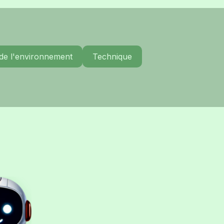
 de l'environnement
Technique