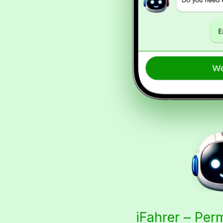
iFahrer – Per