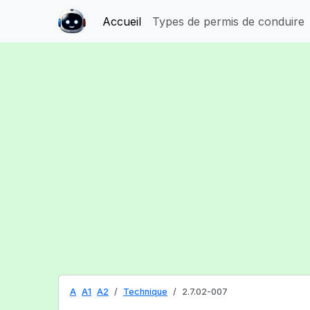
Accueil
Types de permis de conduire
A
A1
A2
Technique
2.7.02-007