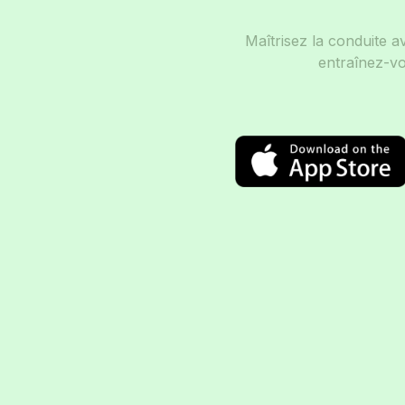
Maîtrisez la conduite a
entraînez-vo