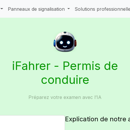
Panneaux de signalisation
Solutions professionnell
iFahrer - Permis de
conduire
Préparez votre examen avec l’IA
Explication de notre 