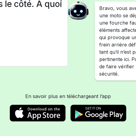
 le côté. A quoi
Bravo, vous ave
une moto se dép
une fourche fa
éléments affecte
qui provoque un
frein arrière d
tant qu’il n’est
pertinente ici. 
de faire vérifie
sécurité.
En savoir plus en téléchargeant l’app