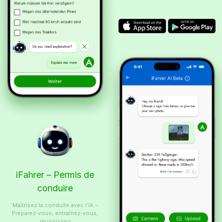
iFahrer – Permis de
conduire
Maîtrisez la conduite avec l’IA –
Préparez-vous, entraînez-vous,
réussissez