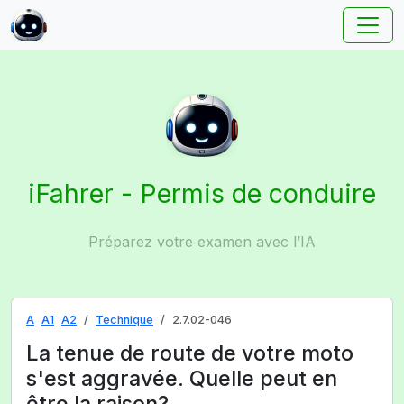
iFahrer - Permis de conduire
Préparez votre examen avec l’IA
A
A1
A2
Technique
2.7.02-046
La tenue de route de votre moto
s'est aggravée. Quelle peut en
être la raison?