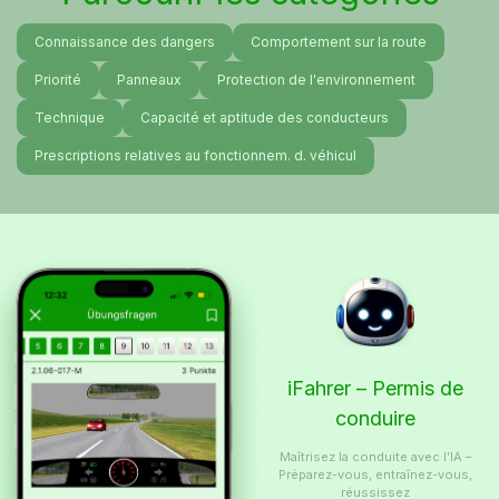
Connaissance des dangers
Comportement sur la route
Priorité
Panneaux
Protection de l'environnement
Technique
Capacité et aptitude des conducteurs
Prescriptions relatives au fonctionnem. d. véhicul
iFahrer – Permis de
conduire
Maîtrisez la conduite avec l’IA –
Préparez-vous, entraînez-vous,
réussissez