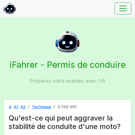
iFahrer - Permis de conduire
Préparez votre examen avec l’IA
A
A1
A2
Technique
2.7.02-051
Qu'est-ce qui peut aggraver la
stabilité de conduite d'une moto?