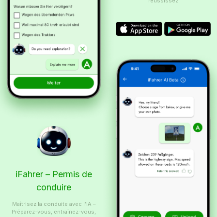
réussissez
iFahrer – Permis de
conduire
Maîtrisez la conduite avec l’IA –
Préparez-vous, entraînez-vous,