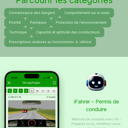
Parcourir les catégories
Connaissance des dangers
Comportement sur la route
Priorité
Panneaux
Protection de l'environnement
Technique
Capacité et aptitude des conducteurs
Prescriptions relatives au fonctionnem. d. véhicul
iFahrer – Permis de
conduire
Maîtrisez la conduite avec l’IA –
Préparez-vous, entraînez-vous,