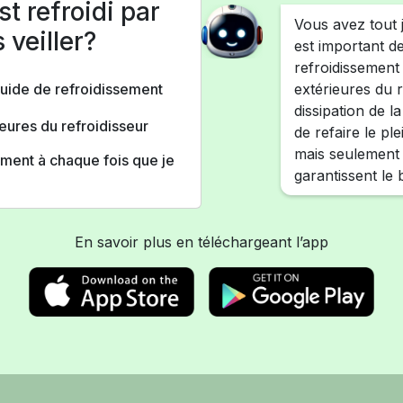
t refroidi par
Vous avez tout j
 veiller?
est important de
refroidissement 
quide de refroidissement
extérieures du 
dissipation de l
ieures du refroidisseur
de refaire le pl
mais seulement s
sement à chaque fois que je
garantissent le
En savoir plus en téléchargeant l’app