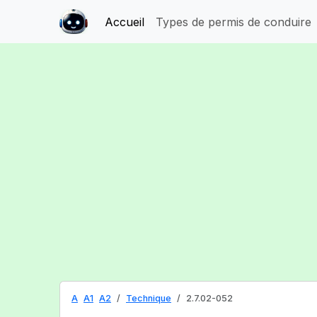
Accueil
Types de permis de conduire
A
A1
A2
Technique
2.7.02-052