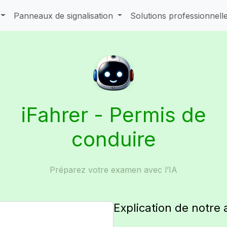
Panneaux de signalisation
Solutions professionnell
iFahrer - Permis de
conduire
Préparez votre examen avec l’IA
Explication de notre 