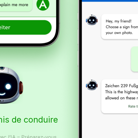
mis de conduire
vec l’IA – Préparez-vous,