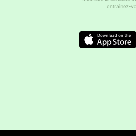
entraînez-vo