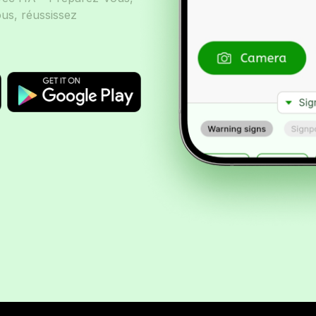
us, réussissez