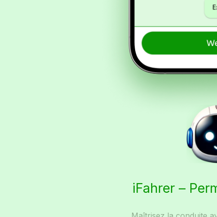
iFahrer – Per
Maîtrisez la conduite a