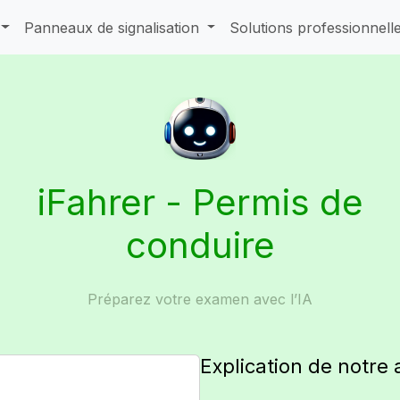
Panneaux de signalisation
Solutions professionnell
iFahrer - Permis de
conduire
Préparez votre examen avec l’IA
Explication de notre 