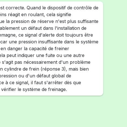
t correcte. Quand le dispositif de contrôle de
ins réagit en roulant, cela signifie
e la pression de réserve n'est plus suffisante
bablement un défaut dans l'installation de
emagne, ce signal d'alerte doit toujours être
 car une pression insuffisante dans le système
 en danger la capacité de freiner
ela peut indiquer une fuite ou une autre
 ne s'agit pas nécessairement d'un problème
n cylindre de frein (réponse 3), mais bien
pression ou d'un défaut global de
ace à ce signal, il faut s'arrêter dès que
e vérifier le système de freinage.