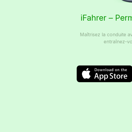
iFahrer – Per
Maîtrisez la conduite a
entraînez-vo