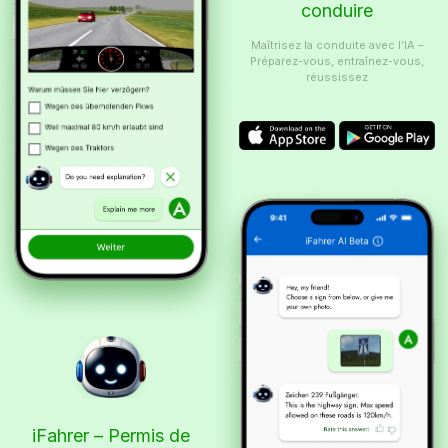
conduire
Maîtrisez la conduite avec l’IA –
Préparez-vous, entraînez-vous,
réussissez
iFahrer – Permis de