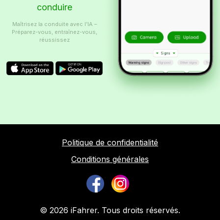
conduire
Maîtrisez la conduite avec l’IA –
Préparez-vous, entraînez-vous,
réussissez
Politique de confidentialité
Conditions générales
© 2026 iFahrer. Tous droits réservés.