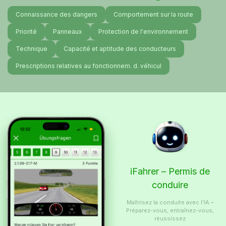
Connaissance des dangers
Comportement sur la route
Priorité
Panneaux
Protection de l'environnement
Technique
Capacité et aptitude des conducteurs
Prescriptions relatives au fonctionnem. d. véhicul
iFahrer – Permis de
conduire
Maîtrisez la conduite avec l’IA –
Préparez-vous, entraînez-vous,
réussissez