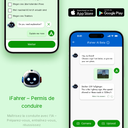
iFahrer – Permis de
conduire
Maîtrisez la conduite avec l’IA –
Préparez-vous, entraînez-vous,
réussissez