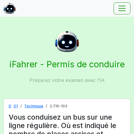
iFahrer - Permis de conduire
Préparez votre examen avec l’IA
D
D1
Technique
2.7.10-103
Vous conduisez un bus sur une
ligne régulière. Où est indiqué le
nombre de places assises et