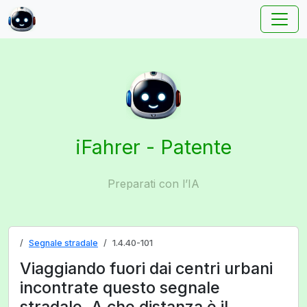
iFahrer - Patente
Preparati con l’IA
Segnale stradale
1.4.40-101
Viaggiando fuori dai centri urbani
incontrate questo segnale
stradale. A che distanza è il