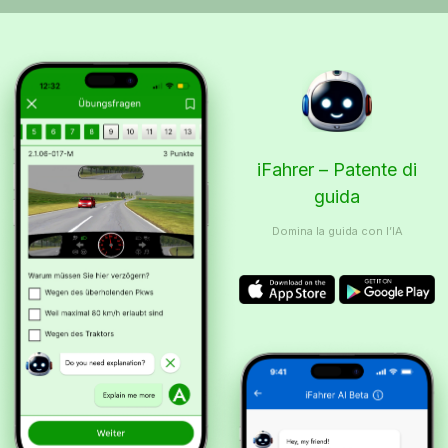
iFahrer – Patente di
guida
Domina la guida con l’IA