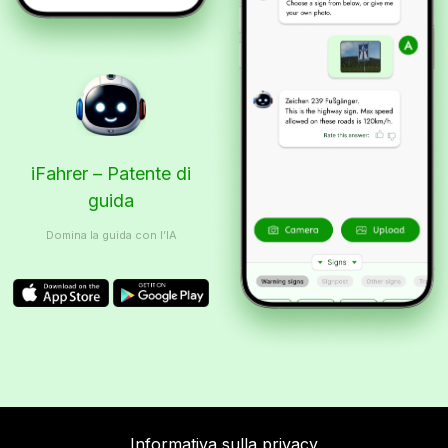
iFahrer – Patente di
guida
Domina la guida con l’IA
Informativa sulla privacy