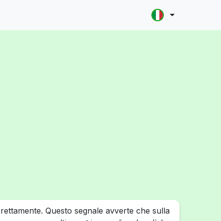
rrettamente. Questo segnale avverte che sulla