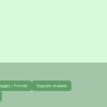
aggio / Priorità
Segnale stradale