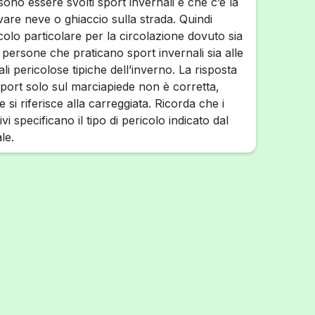
ono essere svolti sport invernali e che c’è la
rovare neve o ghiaccio sulla strada. Quindi
olo particolare per la circolazione dovuto sia
 persone che praticano sport invernali sia alle
ali pericolose tipiche dell’inverno. La risposta
sport solo sul marciapiede non è corretta,
 si riferisce alla carreggiata. Ricorda che i
ivi specificano il tipo di pericolo indicato dal
le.