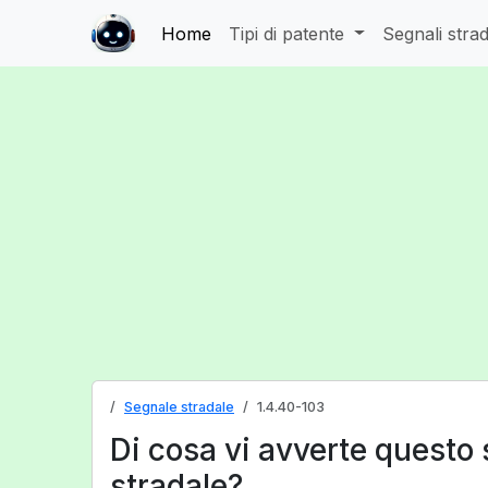
Home
Tipi di patente
Segnali strad
Segnale stradale
1.4.40-103
Di cosa vi avverte questo
stradale?