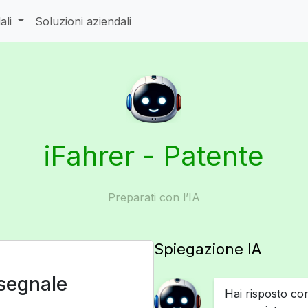
ali
Soluzioni aziendali
iFahrer - Patente
Preparati con l’IA
Spiegazione IA
 segnale
Hai risposto co