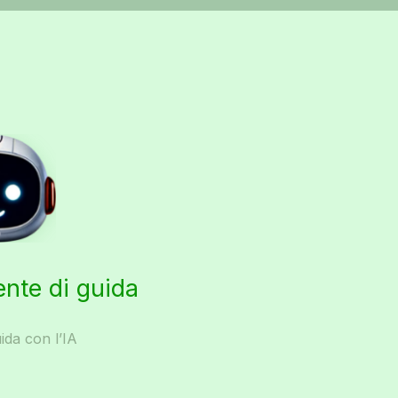
ente di guida
ida con l’IA