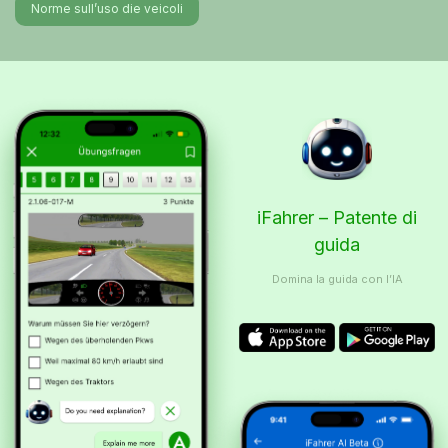
Norme sull’uso die veicoli
iFahrer – Patente di
guida
Domina la guida con l’IA