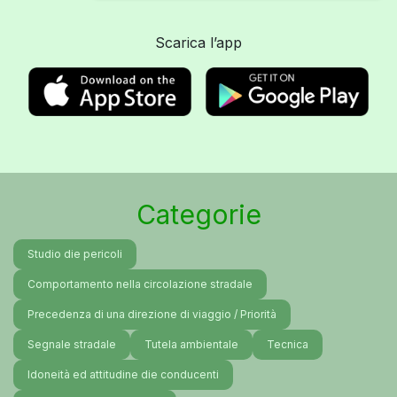
Scarica l’app
Categorie
Studio die pericoli
Comportamento nella circolazione stradale
Precedenza di una direzione di viaggio / Priorità
Segnale stradale
Tutela ambientale
Tecnica
Idoneità ed attitudine die conducenti