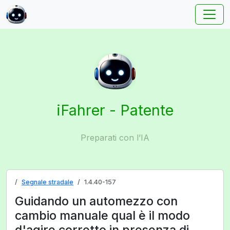
iFahrer - Patente
Preparati con l’IA
Segnale stradale
1.4.40-157
Guidando un automezzo con
cambio manuale qual è il modo
d'agire corretto in presenza di