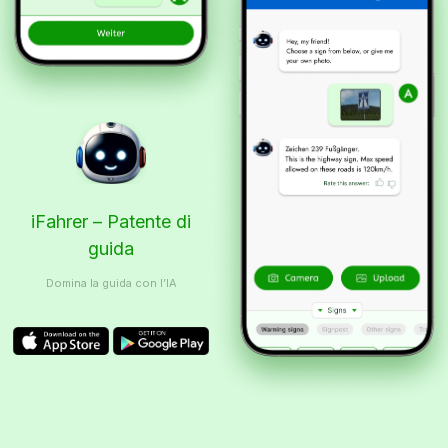
iFahrer – Patente di
guida
Domina la guida con l’IA