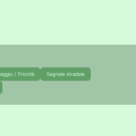
aggio / Priorità
Segnale stradale