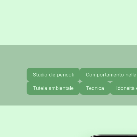
Studio die pericoli
Comportamento nella 
Tutela ambientale
Tecnica
Idoneità 