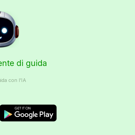
ente di guida
ida con l’IA