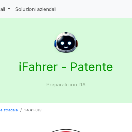
ali
Soluzioni aziendali
iFahrer - Patente
Preparati con l’IA
e stradale
1.4.41-013