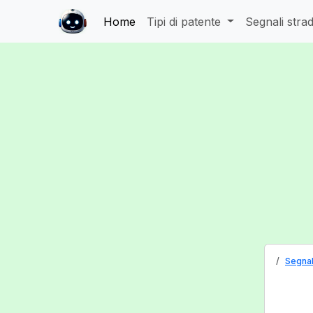
Home
Tipi di patente
Segnali strad
Segnal