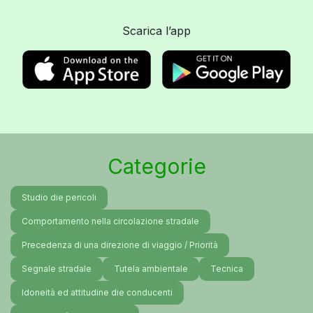
Scarica l’app
Categorie
Studio die pericoli
Comportamento nella circolazione stradale
Precedenza di una direzione di viaggio / Priorità
Segnale stradale
Tutela ambientale
Tecnica
Idoneità ed attitudine die conducenti