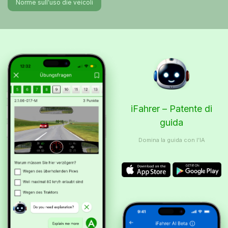
Norme sull’uso die veicoli
iFahrer – Patente di
guida
Domina la guida con l’IA