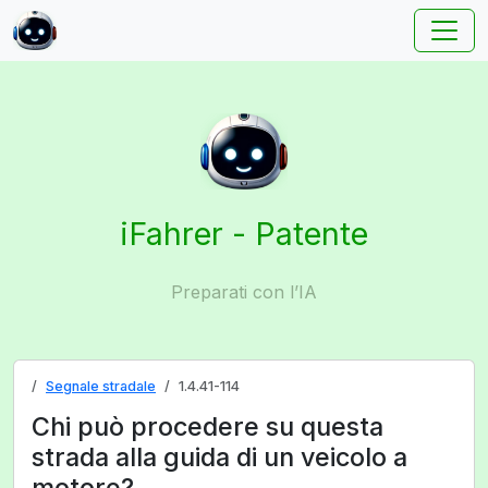
iFahrer - Patente
Preparati con l’IA
Segnale stradale
1.4.41-114
Chi può procedere su questa
strada alla guida di un veicolo a
motore?