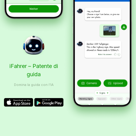
iFahrer – Patente di
guida
Domina la guida con l’IA