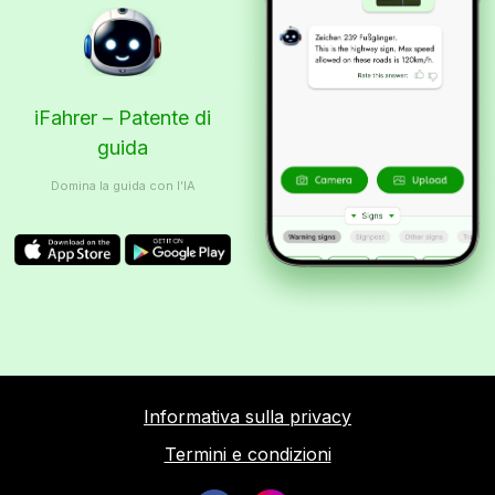
iFahrer – Patente di
guida
Domina la guida con l’IA
Informativa sulla privacy
Termini e condizioni