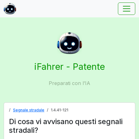
iFahrer - Patente
Preparati con l’IA
Segnale stradale
1.4.41-121
Di cosa vi avvisano questi segnali
stradali?