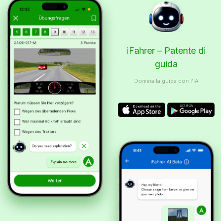
iFahrer – Patente di
guida
Domina la guida con l’IA