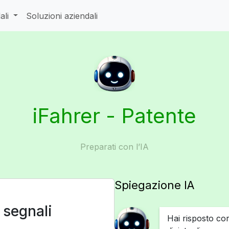
ali
Soluzioni aziendali
iFahrer - Patente
Preparati con l’IA
Spiegazione IA
 segnali
Hai risposto co