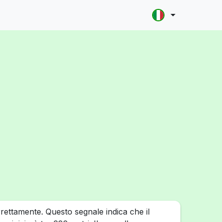
rrettamente. Questo segnale indica che il