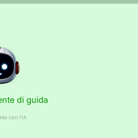
ente di guida
ida con l’IA