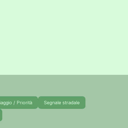
aggio / Priorità
Segnale stradale