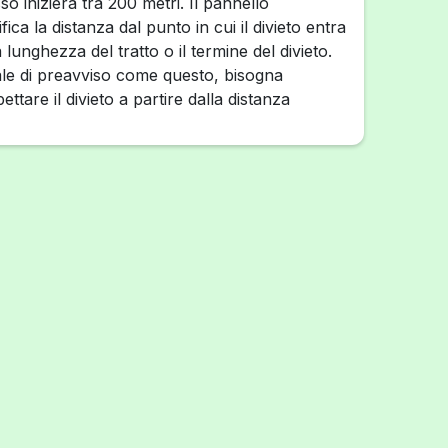
so inizierà tra 200 metri. Il pannello
fica la distanza dal punto in cui il divieto entra
 lunghezza del tratto o il termine del divieto.
ale di preavviso come questo, bisogna
ettare il divieto a partire dalla distanza