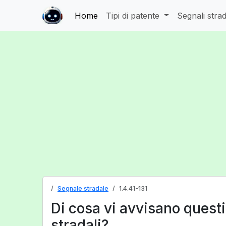
Home
Tipi di patente
Segnali strad
Segnale stradale
1.4.41-131
Di cosa vi avvisano questi
stradali?