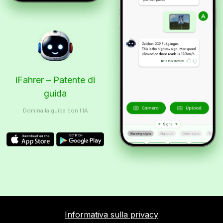
iFahrer – Patente di
guida
Domina la guida con l’IA
Informativa sulla privacy