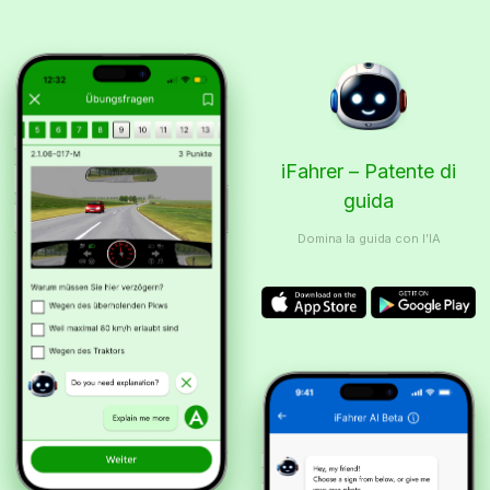
iFahrer – Patente di
guida
Domina la guida con l’IA