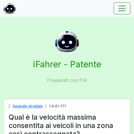
iFahrer - Patente
Preparati con l’IA
Segnale stradale
1.4.41-171
Qual è la velocità massima
consentita ai veicoli in una zona
così contrassegnata?