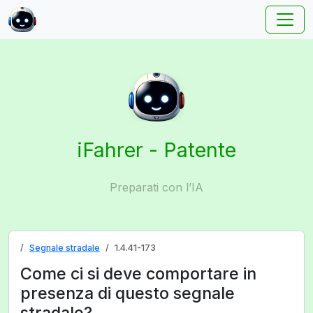
iFahrer - Patente
Preparati con l’IA
Segnale stradale
1.4.41-173
Come ci si deve comportare in
presenza di questo segnale
stradale?