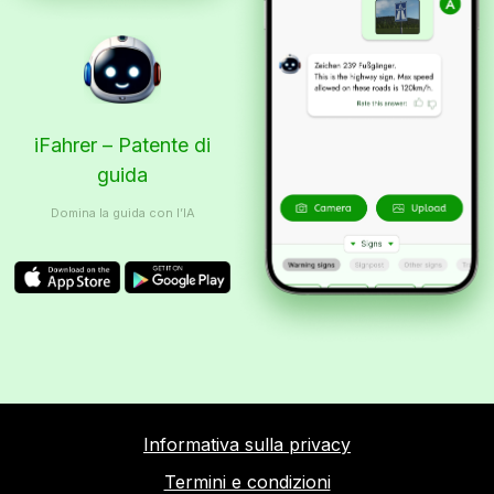
iFahrer – Patente di
guida
Domina la guida con l’IA
Informativa sulla privacy
Termini e condizioni