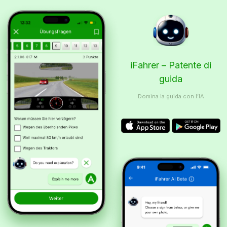
iFahrer – Patente di
guida
Domina la guida con l’IA