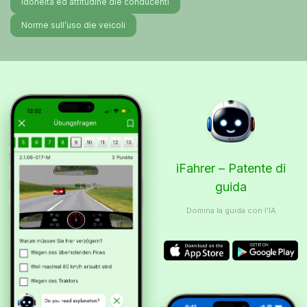
Idoneità ed attitudine die conducenti
Norme sull’uso die veicoli
iFahrer – Patente di
guida
Domina la guida con l’IA