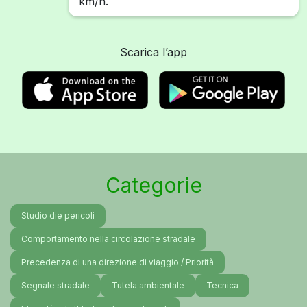
km/h.
Scarica l’app
Categorie
Studio die pericoli
Comportamento nella circolazione stradale
Precedenza di una direzione di viaggio / Priorità
Segnale stradale
Tutela ambientale
Tecnica