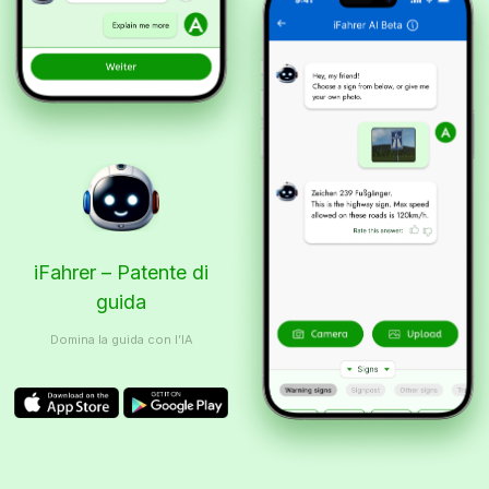
iFahrer – Patente di
guida
Domina la guida con l’IA