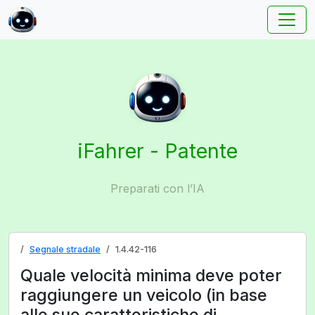
iFahrer - Patente
Preparati con l’IA
Segnale stradale
1.4.42-116
Quale velocità minima deve poter
raggiungere un veicolo (in base
alle sue caratteristiche di