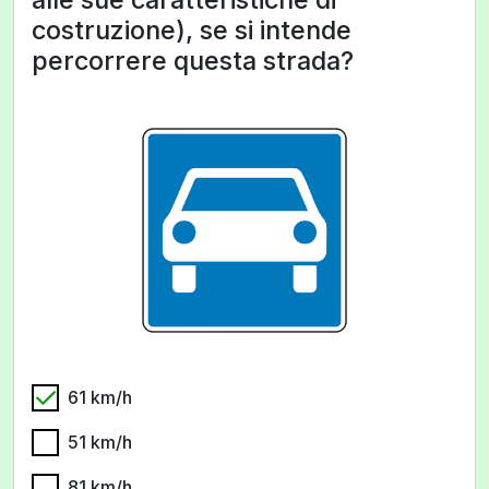
costruzione), se si intende
percorrere questa strada?
61 km/h
51 km/h
81 km/h