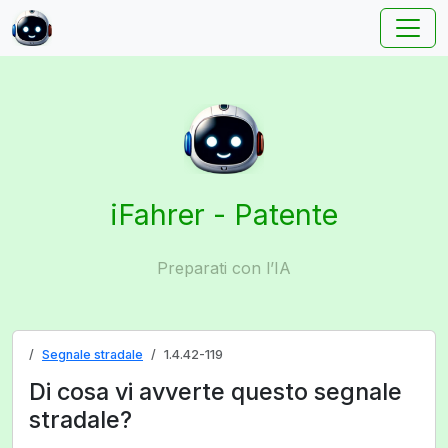
iFahrer - Patente
Preparati con l’IA
Segnale stradale
1.4.42-119
Di cosa vi avverte questo segnale
stradale?