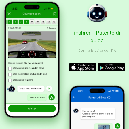
iFahrer – Patente di
guida
Domina la guida con l’IA