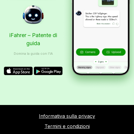
iFahrer – Patente di
guida
Domina la guida con l’IA
Informativa sulla privacy
Termini e condizioni