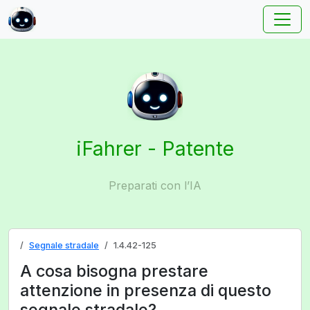
iFahrer - Patente
Preparati con l’IA
Segnale stradale
1.4.42-125
A cosa bisogna prestare
attenzione in presenza di questo
segnale stradale?