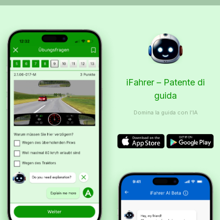
iFahrer – Patente di
guida
Domina la guida con l’IA