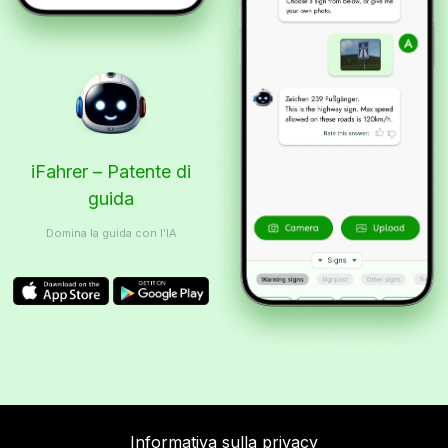
iFahrer – Patente di
guida
Domina la guida con l’IA
Informativa sulla privacy