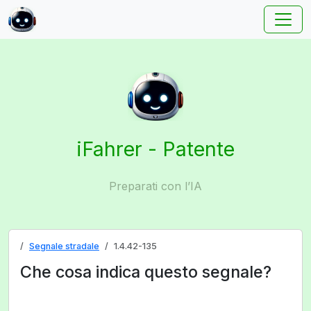
iFahrer - Patente
Preparati con l’IA
Segnale stradale
1.4.42-135
Che cosa indica questo segnale?