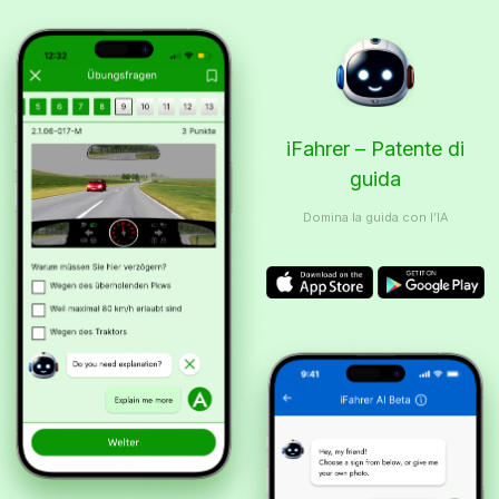
iFahrer – Patente di
guida
Domina la guida con l’IA