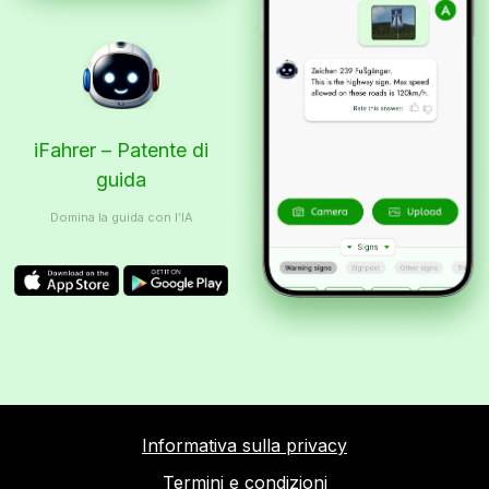
iFahrer – Patente di
guida
Domina la guida con l’IA
Informativa sulla privacy
Termini e condizioni