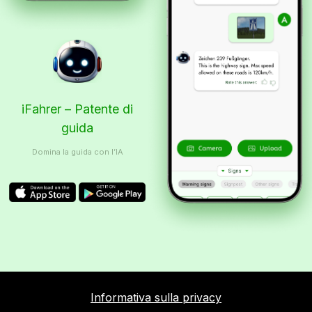
iFahrer – Patente di
guida
Domina la guida con l’IA
Informativa sulla privacy