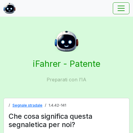
iFahrer - Patente
Preparati con l’IA
Segnale stradale
1.4.42-141
Che cosa significa questa
segnaletica per noi?