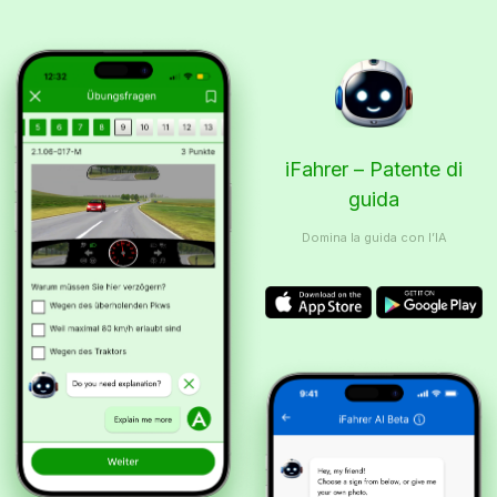
iFahrer – Patente di
guida
Domina la guida con l’IA