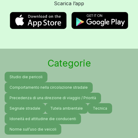
Scarica l’app
Categorie
Studio die pericoli
Comportamento nella circolazione stradale
Precedenza di una direzione di viaggio / Priorità
Segnale stradale
Tutela ambientale
Tecnica
Idoneità ed attitudine die conducenti
Norme sull’uso die veicoli