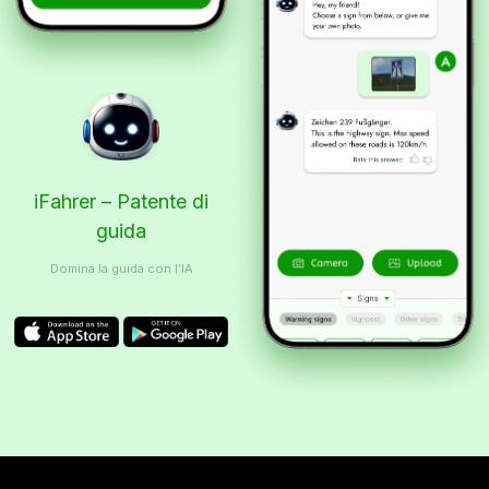
iFahrer – Patente di
guida
Domina la guida con l’IA