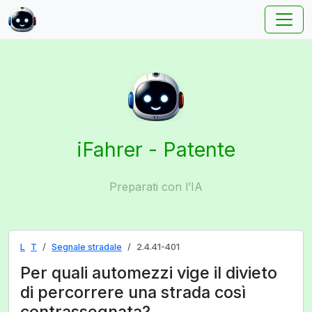
iFahrer - Patente
Preparati con l’IA
L
T
Segnale stradale
2.4.41-401
Per quali automezzi vige il divieto
di percorrere una strada così
contrassegnata?