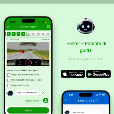
iFahrer – Patente di
guida
Domina la guida con l’IA