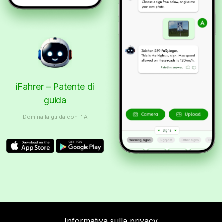
iFahrer – Patente di
guida
Domina la guida con l’IA
Informativa sulla privacy