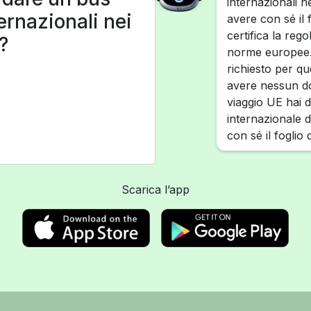
internazionali n
ernazionali nei
avere con sé il
certifica la rego
?
norme europee. 
richiesto per q
avere nessun do
viaggio UE hai d
internazionale d
con sé il foglio 
Scarica l’app