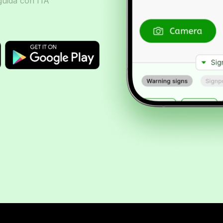
uida con l’IA