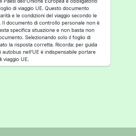
ei Paesi dell’Unione Europea è obbligatorio
 foglio di viaggio UE. Questo documento
larità e le condizioni del viaggio secondo le
Il documento di controllo personale non è
uesta specifica situazione e non basta non
cumento. Selezionando solo il foglio di
ato la risposta corretta. Ricorda: per guida
i autobus nell’UE è indispensabile portare
di viaggio UE.