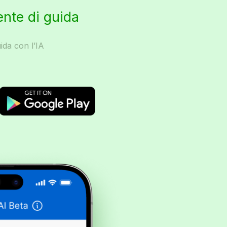
ente di guida
ida con l’IA