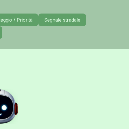
aggio / Priorità
Segnale stradale