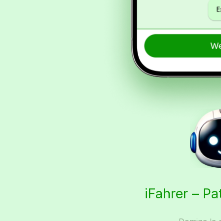
iFahrer – Pa