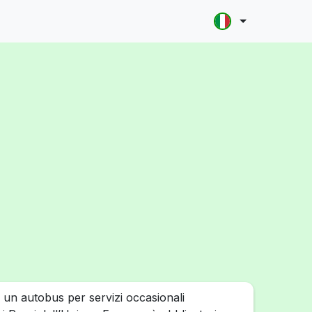
 un autobus per servizi occasionali