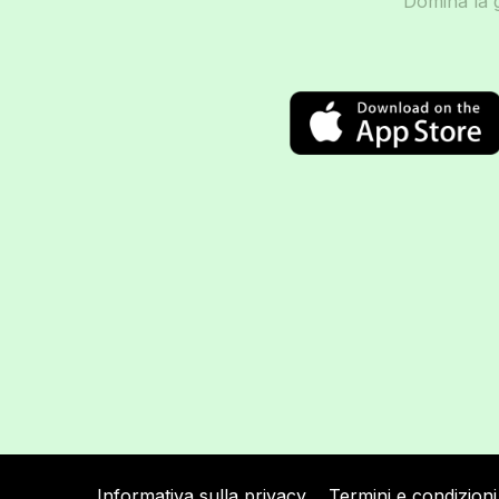
Domina la g
Informativa sulla privacy
Termini e condizioni