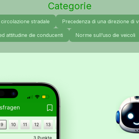
Categorie
circolazione stradale
Precedenza di una direzione di vi
ed attitudine die conducenti
Norme sull’uso die veicoli