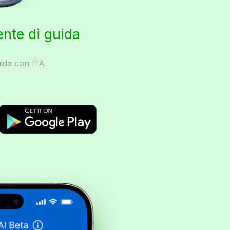
ente di guida
ida con l’IA