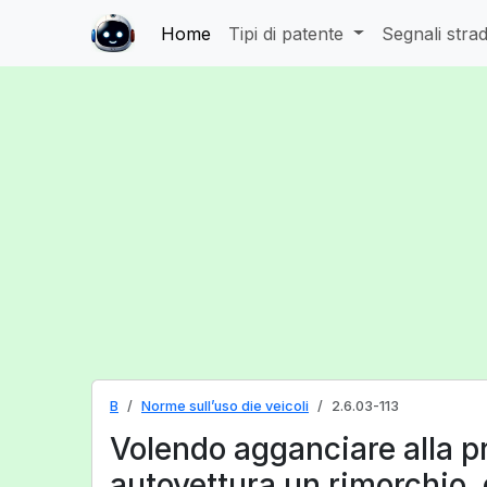
Home
Tipi di patente
Segnali strad
B
Norme sull’uso die veicoli
2.6.03-113
Volendo agganciare alla p
autovettura un rimorchio, 