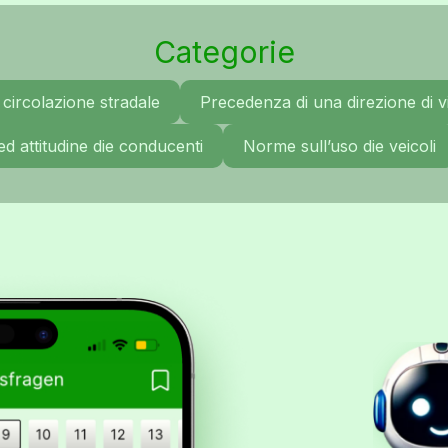
Categorie
circolazione stradale
Precedenza di una direzione di vi
ed attitudine die conducenti
Norme sull’uso die veicoli