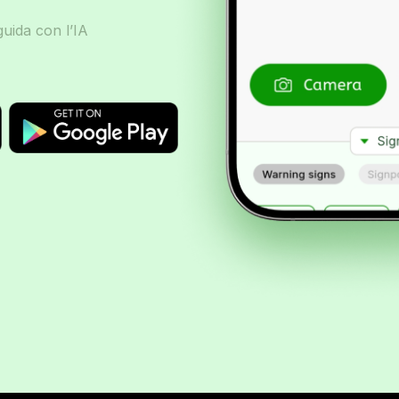
uida con l’IA