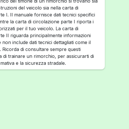
ico del timone di un rimorchio si trovano sia
truzioni del veicolo sia nella carta di
e I. Il manuale fornisce dati tecnici specifici
tre la carta di circolazione parte I riporta i
utorizzati per il tuo veicolo. La carta di
te II riguarda principalmente informazioni
 non include dati tecnici dettagliati come il
. Ricorda di consultare sempre questi
di trainare un rimorchio, per assicurarti di
rmativa e la sicurezza stradale.