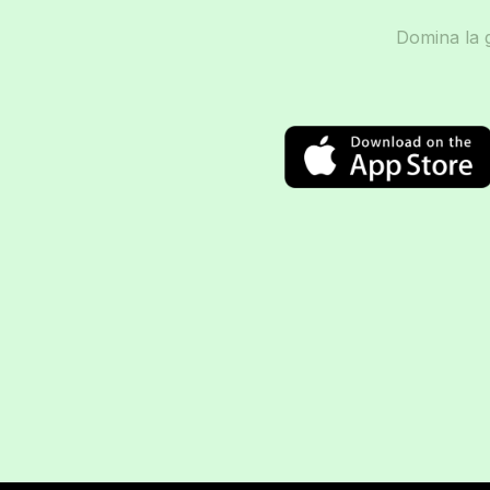
Domina la g