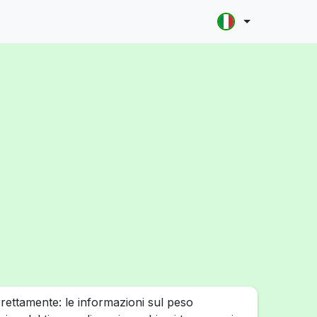
rrettamente: le informazioni sul peso