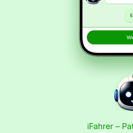
iFahrer – Pa