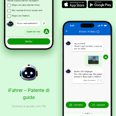
iFahrer – Patente di
guida
Domina la guida con l’IA