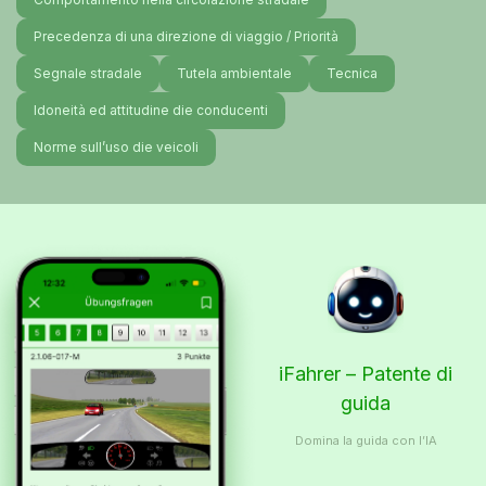
Precedenza di una direzione di viaggio / Priorità
Segnale stradale
Tutela ambientale
Tecnica
Idoneità ed attitudine die conducenti
Norme sull’uso die veicoli
iFahrer – Patente di
guida
Domina la guida con l’IA