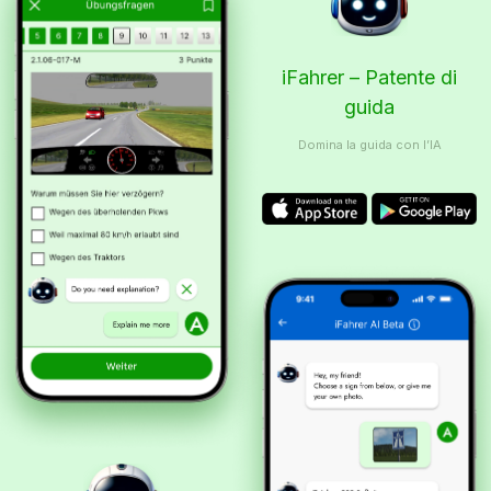
iFahrer – Patente di
guida
Domina la guida con l’IA