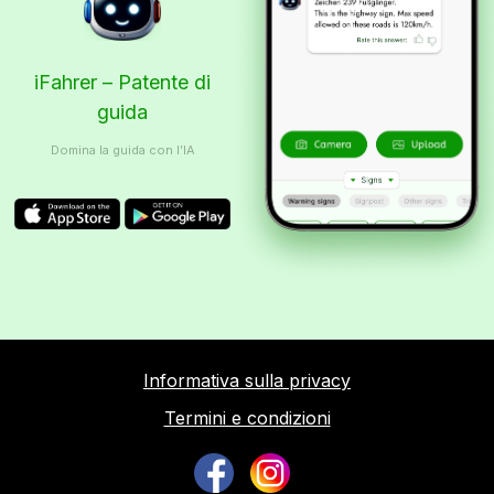
iFahrer – Patente di
guida
Domina la guida con l’IA
Informativa sulla privacy
Termini e condizioni