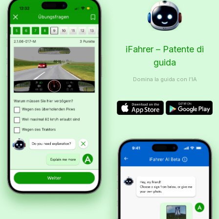
iFahrer – Patente di
guida
Domina la guida con l’IA