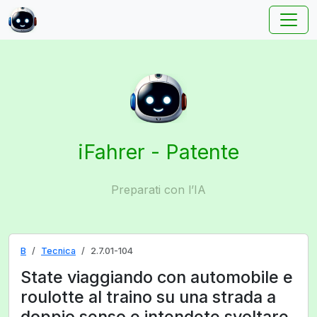
iFahrer - Patente
Preparati con l’IA
B
Tecnica
2.7.01-104
State viaggiando con automobile e
roulotte al traino su una strada a
doppio senso e intendete svoltare