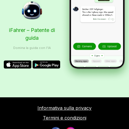
iFahrer – Patente di
guida
Domina la guida con l’IA
Informativa sulla privacy
Termini e condizioni