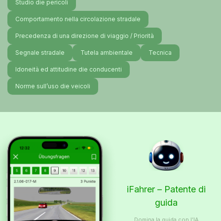
Studio die pericoli
Comportamento nella circolazione stradale
Precedenza di una direzione di viaggio / Priorità
Segnale stradale
Tutela ambientale
Tecnica
Idoneità ed attitudine die conducenti
Norme sull’uso die veicoli
iFahrer – Patente di
guida
Domina la guida con l’IA