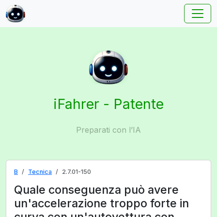
iFahrer - Patente
Preparati con l’IA
B
Tecnica
2.7.01-150
Quale conseguenza può avere
un'accelerazione troppo forte in
curva con un'autovettura con