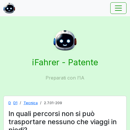
iFahrer - Patente
Preparati con l’IA
D
D1
Tecnica
2.7.01-209
In quali percorsi non si può
trasportare nessuno che viaggi in
piedi?