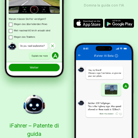
Domina la guida con l’IA
iFahrer – Patente di
guida